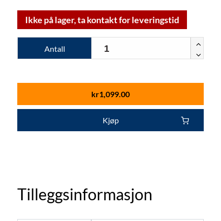
Ikke på lager, ta kontakt for leveringstid
Antall
kr
1,099.00
Kjøp
Tilleggsinformasjon