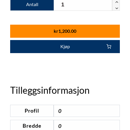
Antall
kr
1,200.00
Kjøp
Tilleggsinformasjon
Profil
0
Bredde
0