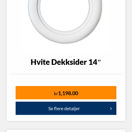
Hvite Dekksider 14″
1,198.00
kr
Se flere detaljer