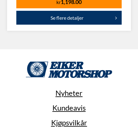
1,198.00
kr
Se flere detaljer
Nyheter
Kundeavis
Kjøpsvilkår