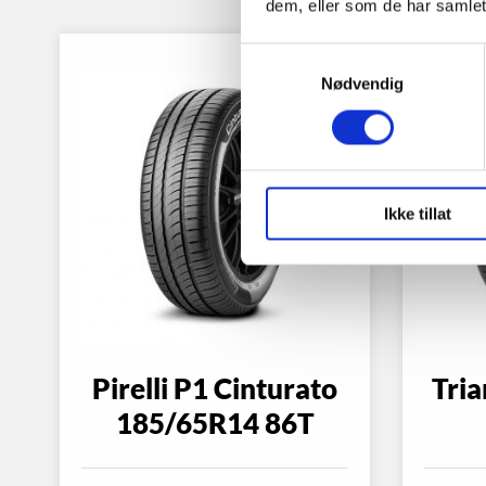
dem, eller som de har samlet
Samtykkevalg
Nødvendig
Ikke tillat
Pirelli P1 Cinturato
Tri
185/65R14 86T