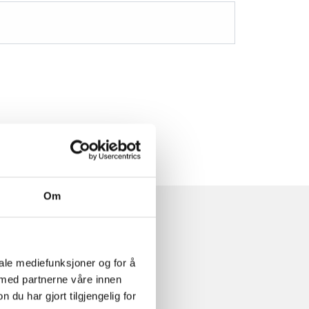
Om
iale mediefunksjoner og for å
 med partnerne våre innen
u har gjort tilgjengelig for