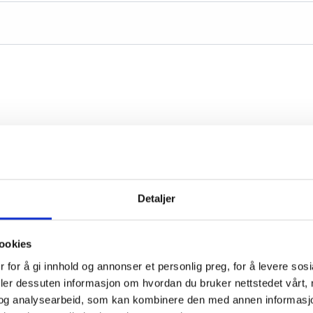
Detaljer
ookies
 for å gi innhold og annonser et personlig preg, for å levere sos
deler dessuten informasjon om hvordan du bruker nettstedet vårt,
og analysearbeid, som kan kombinere den med annen informasjon d