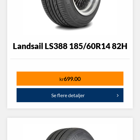
Landsail LS388 185/60R14 82H
699.00
kr
Se flere detaljer