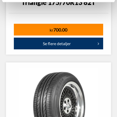
Triangle 175/70R13 82T
700.00
kr
Se flere detaljer