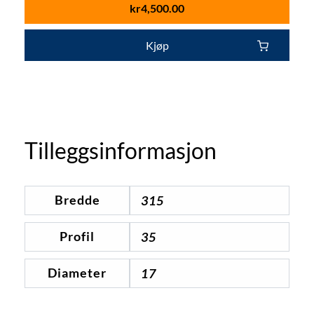
kr
4,500.00
Kjøp
Tilleggsinformasjon
Bredde
315
Profil
35
Diameter
17