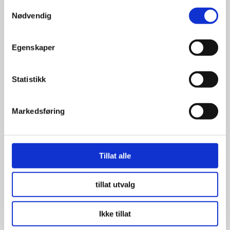
Samtykkevalg
Se flere detaljer
Nødvendig
Egenskaper
Statistikk
Markedsføring
Tillat alle
tillat utvalg
Ikke tillat