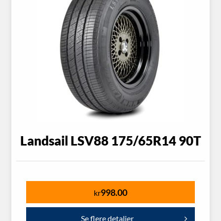
Landsail LSV88 175/65R14 90T
998.00
kr
Se flere detaljer