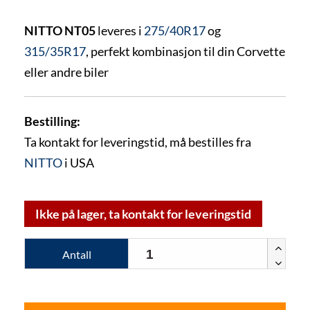
NITTO NT05
leveres i
275/40R17
og
315/35R17
, perfekt kombinasjon til din Corvette
eller andre biler
Bestilling:
Ta kontakt for leveringstid, må bestilles fra
NITTO
i USA
Ikke på lager, ta kontakt for leveringstid
Antall