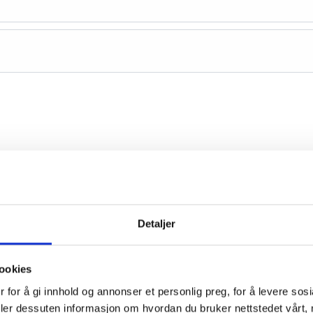
Detaljer
ookies
 for å gi innhold og annonser et personlig preg, for å levere sos
deler dessuten informasjon om hvordan du bruker nettstedet vårt,