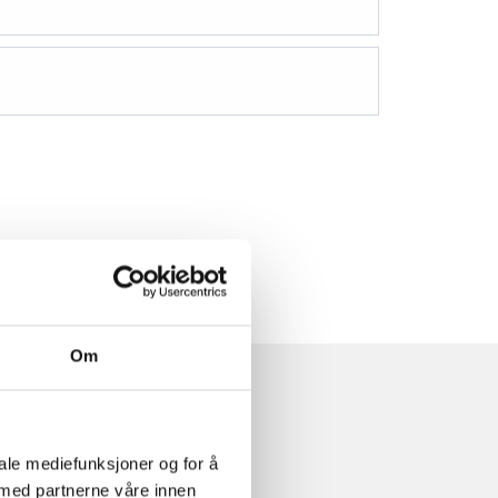
Om
iale mediefunksjoner og for å
 med partnerne våre innen