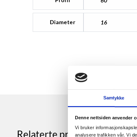
60
Diameter
16
Samtykke
Denne nettsiden anvender c
Vi bruker informasjonskapsler
Relaterte produkter
analysere trafikken vår. Vi 