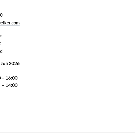
00
eiker.com
e
2
d
 Juli 2026
 – 16:00
 – 14:00