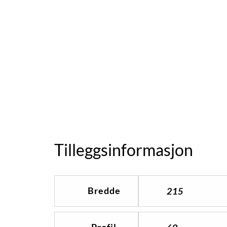
Tilleggsinformasjon
Bredde
215
Profil