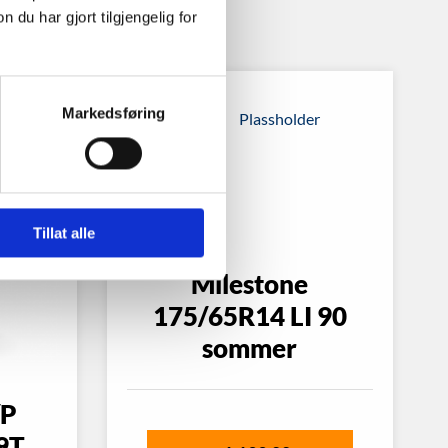
u har gjort tilgjengelig for
Markedsføring
Tillat alle
Milestone
175/65R14 LI 90
sommer
/P
9T