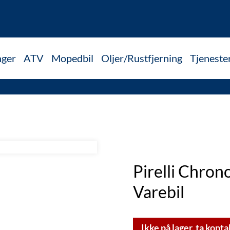
nger
ATV
Mopedbil
Oljer/Rustfjerning
Tjeneste
Pirelli Chro
Varebil
Ikke på lager, ta konta