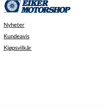
Nyheter
Kundeavis
Kjøpsvilkår