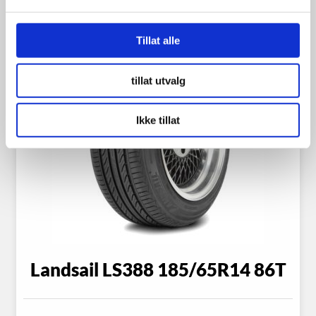
Tillat alle
tillat utvalg
Ikke tillat
Landsail LS388 185/65R14 86T