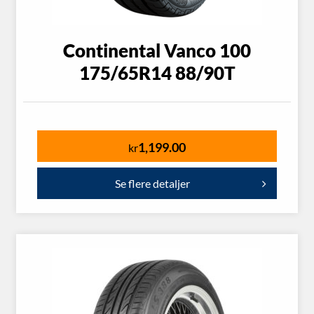
Continental Vanco 100
175/65R14 88/90T
1,199.00
kr
Se flere detaljer