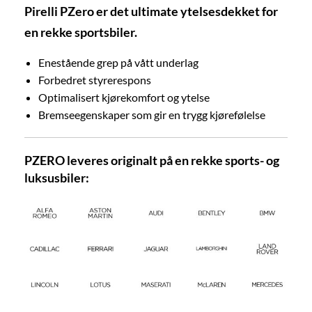
Pirelli PZero er det ultimate ytelsesdekket for
en rekke sportsbiler.
Enestående grep på vått underlag
Forbedret styrerespons
Optimalisert kjørekomfort og ytelse
Bremseegenskaper som gir en trygg kjørefølelse
PZERO leveres originalt på en rekke sports- og
luksusbiler: