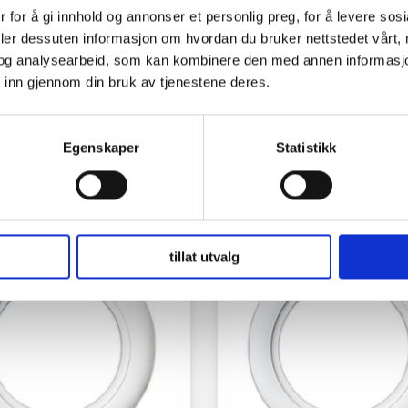
 for å gi innhold og annonser et personlig preg, for å levere sos
deler dessuten informasjon om hvordan du bruker nettstedet vårt,
og analysearbeid, som kan kombinere den med annen informasjon d
 inn gjennom din bruk av tjenestene deres.
Egenskaper
Statistikk
tillat utvalg