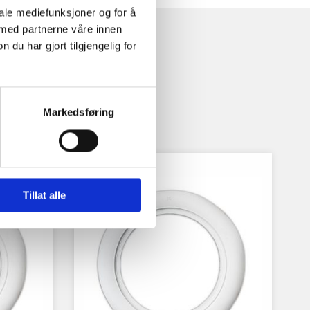
iale mediefunksjoner og for å
 med partnerne våre innen
u har gjort tilgjengelig for
Markedsføring
Tillat alle