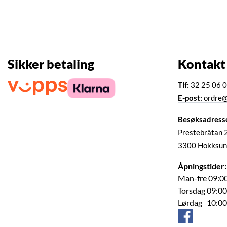
Sikker betaling
Kontakt
Tlf:
32 25 06 
E-post:
ordre@
Besøksadress
Prestebråtan 
3300 Hokksun
Åpningstider:
Man-fre 09:00
Torsdag 09:00
Lørdag 10:00