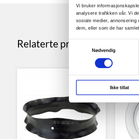
Vi bruker informasjonskapsler
analysere trafikken vår. Vi 
sosiale medier, annonsering 
dem, eller som de har samlet
Relaterte produkter
Samtykkevalg
Nødvendig
Ikke tillat