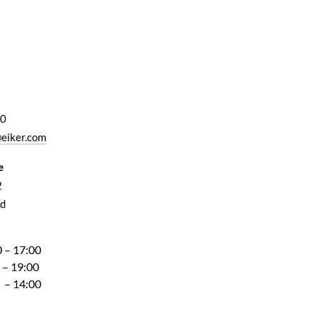
00
eiker.com
e
2
d
 – 17:00
 – 19:00
 – 14:00