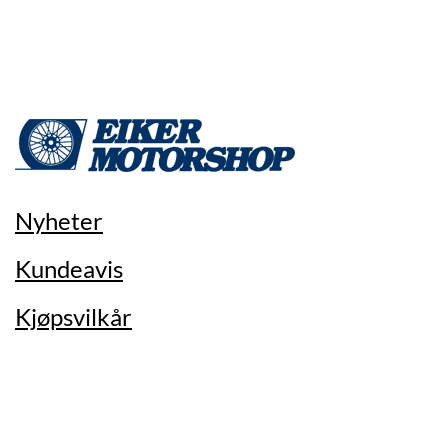
Nyheter
Kundeavis
Kjøpsvilkår