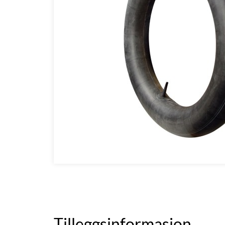
Tilleggsinformasjon