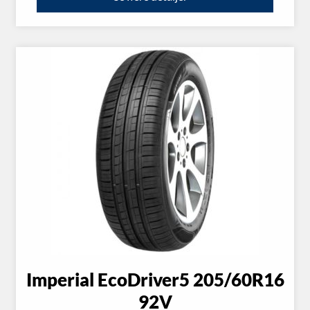
Imperial EcoDriver5 205/60R16
92V