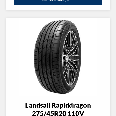
Landsail Rapiddragon
275/45R20 110V