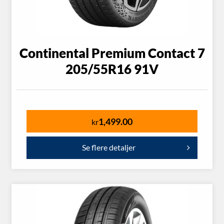
Continental Premium Contact 7
205/55R16 91V
1,499.00
kr
Se flere detaljer