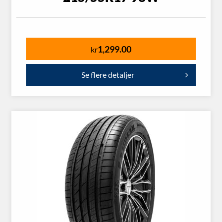
1,299.00
kr
Se flere detaljer