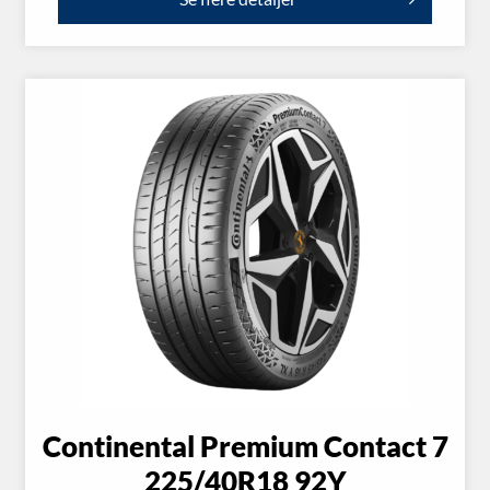
Continental Premium Contact 7
225/40R18 92Y