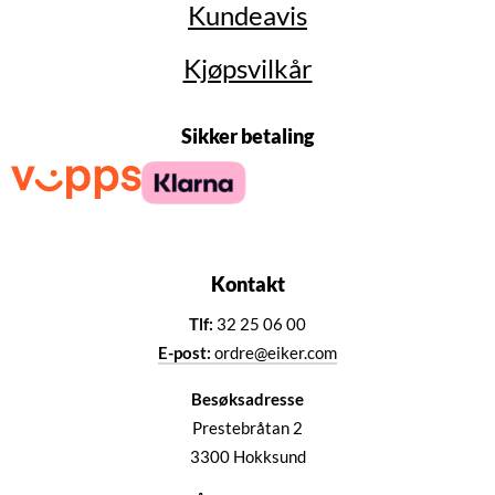
Kundeavis
Kjøpsvilkår
Sikker betaling
Kontakt
Tlf:
32 25 06 00
E-post:
ordre@eiker.com
Besøksadresse
Prestebråtan 2
3300 Hokksund