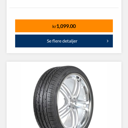
1,099.00
kr
Se flere detaljer