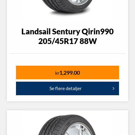
Landsail Sentury Qirin990
205/45R17 88W
1,299.00
kr
Se flere detaljer