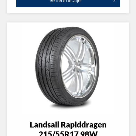
Se flere detaljer
Landsail Rapiddragen
215/55R17 98W