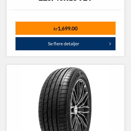
1,699.00
kr
Se flere detaljer