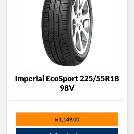
Imperial EcoSport 225/55R18
98V
1,149.00
kr