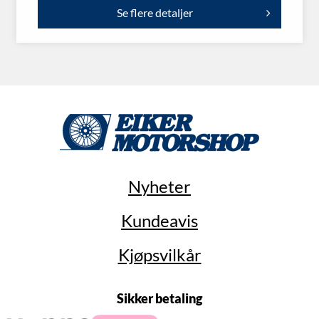
Se flere detaljer
Nyheter
Kundeavis
Kjøpsvilkår
Sikker betaling