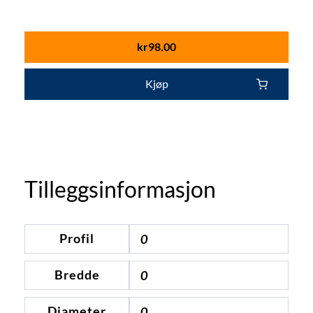
kr
98.00
Kjøp
Tilleggsinformasjon
Profil
0
Bredde
0
Diameter
0