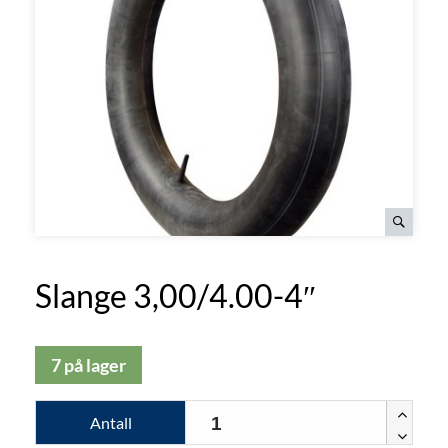
Slange 3,00/4.00-4″
7 på lager
Antall