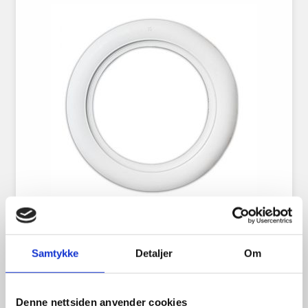
Hvite Dekksider 15″
Samtykke
Detaljer
Om
Denne nettsiden anvender cookies
1,198.00