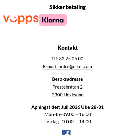
Sikker betaling
Kontakt
Tlf:
32 25 06 00
E-post:
ordre@eiker.com
Besøksadresse
Prestebråtan 2
3300 Hokksund
Åpningstider: Juli 2026 Uke 28-31
Man-fre 09:00 – 16:00
Lørdag 10:00 – 14:00