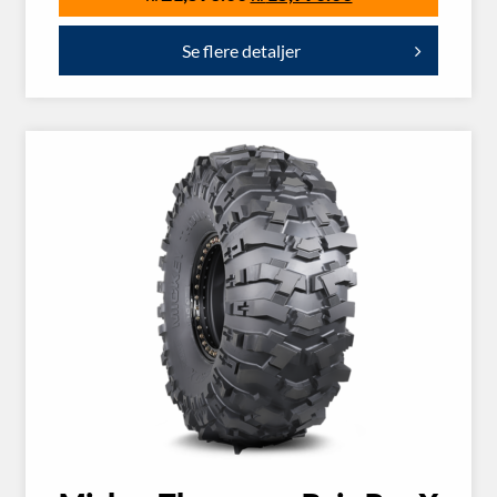
Se flere detaljer