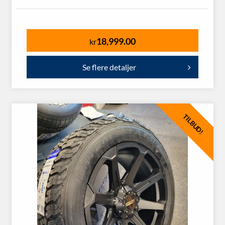
18,999.00
kr
Se flere detaljer
TILBUD!