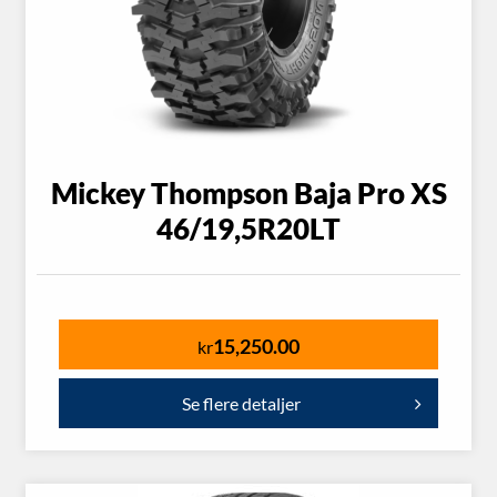
Mickey Thompson Baja Pro XS
46/19,5R20LT
15,250.00
kr
Se flere detaljer