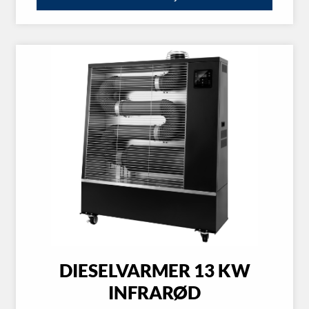
DIESELVARMER 13 KW
INFRARØD