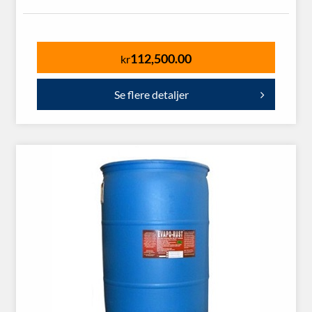
112,500.00
kr
Se flere detaljer