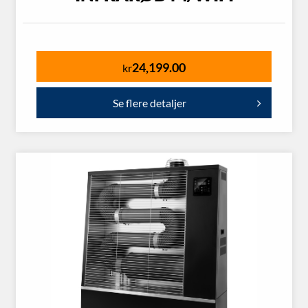
24,199.00
kr
Se flere detaljer