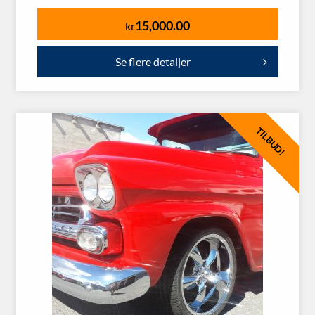
15,000.00
kr
Se flere detaljer
TILBUD!