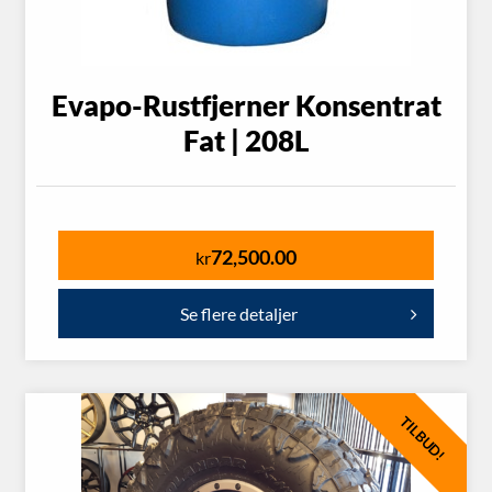
Evapo-Rustfjerner Konsentrat
Fat | 208L
72,500.00
kr
Se flere detaljer
TILBUD!