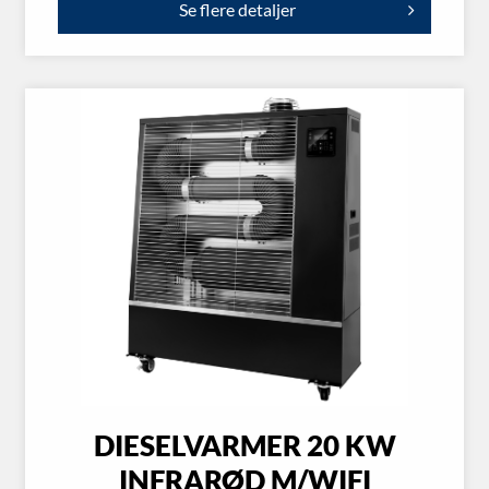
Se flere detaljer
DIESELVARMER 20 KW
INFRARØD M/WIFI