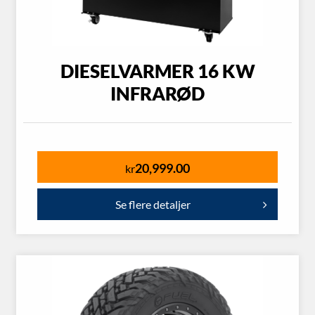
DIESELVARMER 16 KW
INFRARØD
20,999.00
kr
Se flere detaljer